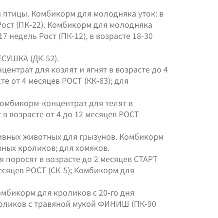
птицы. Комбикорм для молодняка уток: в
 Рост (ПК-22). Комбикорм для молодняка
17 недель Рост (ПК-12), в возрасте 18-30
СУШКА (ДК-52).
ентрат для козлят и ягнят в возрасте до 4
те от 4 месяцев РОСТ (КК-63); для
Комбикорм-концентрат для телят в
 в возрасте от 4 до 12 месяцев РОСТ
вных животных для грызунов. Комбикорм
ных кроликов; для хомяков.
поросят в возрасте до 2 месяцев СТАРТ
месяцев РОСТ (СК-5); Комбикорм для
мбикорм для кроликов с 20-го дня
роликов с травяной мукой ФИНИШ (ПК-90