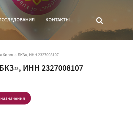
ИССЛЕДОВАНИЯ
КОНТАКТЫ
я Корона-БКЗ», ИНН 2327008107
БКЗ», ИНН 2327008107
 назначения