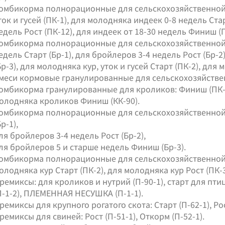
омбикорма полнорационные для сельскохозяйственной 
ток и гусей (ПК-1), для молодняка индеек 0-8 недель Ста
едель Рост (ПК-12), для индеек от 18-30 недель Финиш (П
омбикорма полнорационные для сельскохозяйственной
едель Старт (Бр-1), для бройлеров 3-4 недель Рост (Бр-
Бр-3), для молодняка кур, уток и гусей Старт (ПК-2), для м
меси кормовые гранулированные для сельскохозяйстве
омбикорма гранулированные для кроликов: Финиш (ПК-9
олодняка кроликов Финиш (КК-90).
омбикорма полнорационные для сельскохозяйственной 
Бр-1),
ля бройлеров 3-4 недель Рост (Бр-2),
ля бройлеров 5 и старше недель Финиш (Бр-3).
омбикорма полнорационные для сельскохозяйственной п
олодняка кур Старт (ПК-2), для молодняка кур Рост (ПК-3
ремиксы: для кроликов и нутрий (П-90-1), старт для птиц
П-1-2), ПЛЕМЕННАЯ НЕСУШКА (П-1-1).
ремиксы для крупного рогатого скота: Старт (П-62-1), Р
ремиксы для свиней: Рост (П-51-1), Откорм (П-52-1).