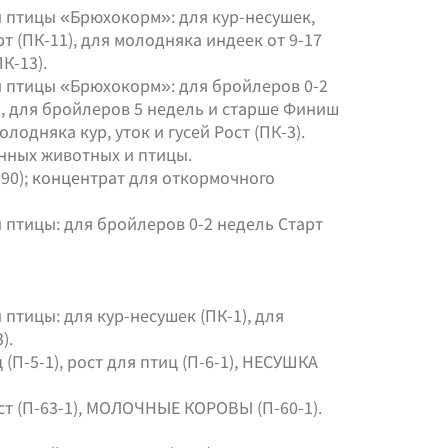
птицы «Брюхокорм»: для кур-несушек,
рт (ПК-11), для молодняка индеек от 9-17
К-13).
 птицы «Брюхокорм»: для бройлеров 0-2
2), для бройлеров 5 недель и старше Финиш
олодняка кур, уток и гусей Рост (ПК-3).
нных животных и птицы.
0); концентрат для откормочного
птицы: для бройлеров 0-2 недель Старт
тицы: для кур-несушек (ПК-1), для
).
 (П-5-1), рост для птиц (П-6-1), НЕСУШКА
ост (П-63-1), МОЛОЧНЫЕ КОРОВЫ (П-60-1).