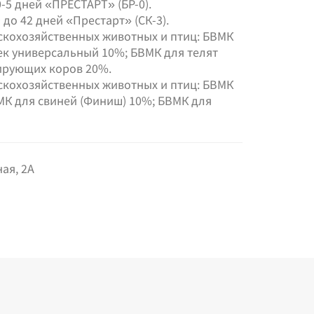
5 дней «ПРЕСТАРТ» (БР-0).
до 42 дней «Престарт» (СК-3).
кохозяйственных животных и птиц: БВМК
к универсальный 10%; БВМК для телят
ирующих коров 20%.
кохозяйственных животных и птиц: БВМК
ВМК для свиней (Финиш) 10%; БВМК для
ая, 2А