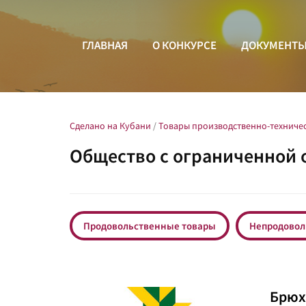
ГЛАВНАЯ
О КОНКУРСЕ
ДОКУМЕНТ
Сделано на Кубани
/
Товары производственно-техниче
Общество с ограниченной 
Продовольственные товары
Непродовол
Брюх