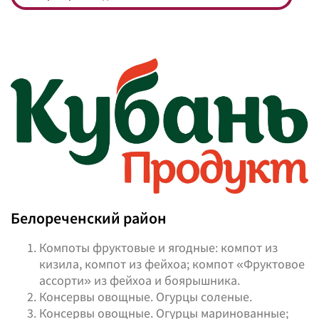
Белореченский район
Компоты фруктовые и ягодные: компот из
кизила, компот из фейхоа; компот «Фруктовое
ассорти» из фейхоа и боярышника.
Консервы овощные. Огурцы соленые.
Консервы овощные. Огурцы маринованные;