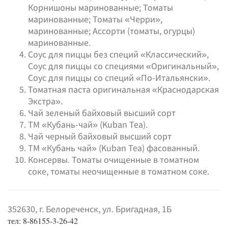
Корнишоны маринованные; Томаты
маринованные; Томаты «Черри»,
маринованные; Ассорти (томаты, огурцы)
маринованные.
Соус для пиццы без специй «Классический»,
Соус для пиццы со специями «Оригинальный»,
Соус для пиццы со специй «По-Итальянски».
Томатная паста оригинальная «Краснодарская
Экстра».
Чай зеленый байховый высший сорт
ТМ «Кубань-чай» (Kuban Tea).
Чай черный байховый высший сорт
ТМ «Кубань чай» (Kuban Tea) фасованный.
Консервы. Томаты очищенные в томатном
соке, томаты неочищенные в томатном соке.
352630, г. Белореченск, ул. Бригадная, 1Б
тел: 8-86155-3-26-42