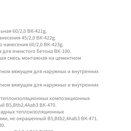
ная 60/2,0 ВК-421g.
несения 45/2,0 ВК-422g.
 нанесения 60/2,0 ВК-423g.
 для ячеистого бетона ВК-100.
ная смесь монтажная на цементном
нтном вяжущем для наружных и внутренних
нтном вяжущем для наружных и внутренних
х теплоизоляционных композиционных
й В5,Вtb2,4Aab3 ВК-470.
асадных теплоизоляционных
и, не окрашенный В5,Вtb2,4Aab3 ВК-471.
0.