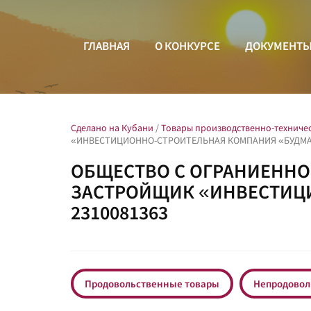
ГЛАВНАЯ
О КОНКУРСЕ
ДОКУМЕНТ
Сделано на Кубани
/
Товары производственно-техниче
«ИНВЕСТИЦИОННО-СТРОИТЕЛЬНАЯ КОМПАНИЯ «БУДМАР
ОБЩЕСТВО С ОГРАНИЕНН
ЗАСТРОЙЩИК «ИНВЕСТИЦ
2310081363
Продовольственные товары
Непродовол