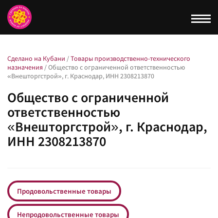
Togg
navi
Сделано на Кубани
/
Товары производственно-технического
назначения
/
Общество с ограниченной ответственностью
«Внешторгстрой», г. Краснодар, ИНН 2308213870
Общество с ограниченной
ответственностью
«Внешторгстрой», г. Краснодар,
ИНН 2308213870
Продовольственные товары
Непродовольственные товары