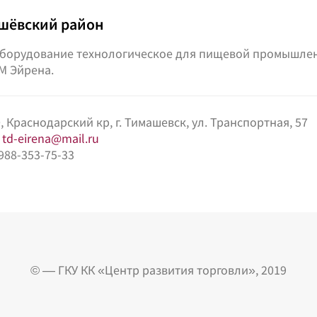
шёвский район
борудование технологическое для пищевой промышленно
М Эйрена.
, Краснодарский кр, г. Тимашевск, ул. Транспортная, 57
:
td-eirena@mail.ru
-988-353-75-33
© — ГКУ КК «Центр развития торговли», 2019