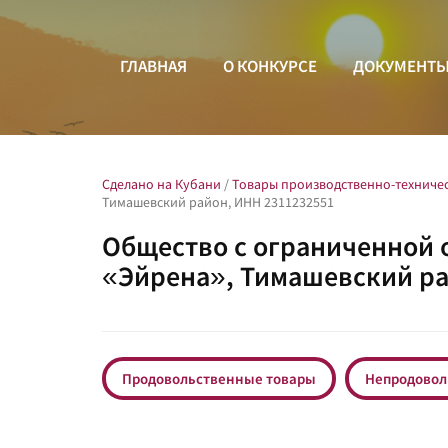
ГЛАВНАЯ
О КОНКУРСЕ
ДОКУМЕНТ
Сделано на Кубани
/
Товары производственно-техниче
Тимашевский район, ИНН 2311232551
Общество с ограниченной
«Эйрена», Тимашевский ра
Продовольственные товары
Непродовол