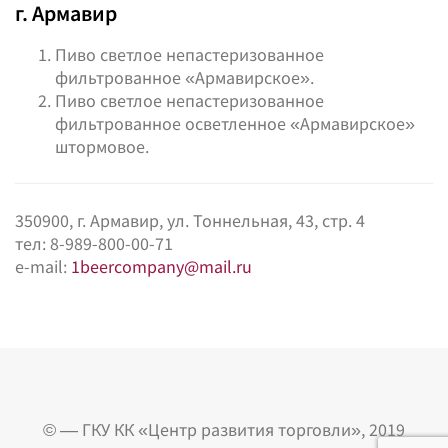
г. Армавир
Пиво светлое непастеризованное
фильтрованное «Армавирское».
Пиво светлое непастеризованное
фильтрованное осветленное «Армавирское»
штормовое.
350900, г. Армавир, ул. Тоннельная, 43, стр. 4
тел: 8-989-800-00-71
e-mail:
1beercompany@mail.ru
© — ГКУ КК «Центр развития торговли», 2019