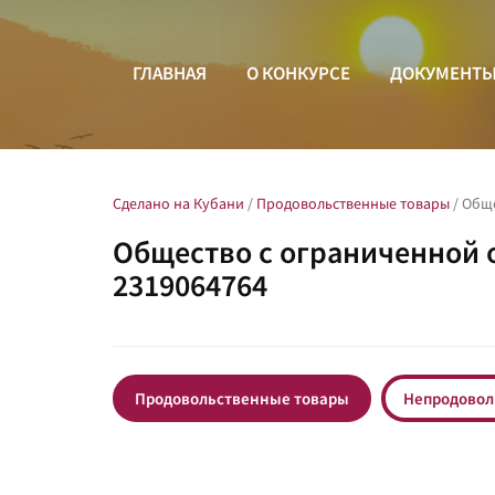
ГЛАВНАЯ
О КОНКУРСЕ
ДОКУМЕНТ
Сделано на Кубани
/
Продовольственные товары
/
Обще
Общество с ограниченной 
2319064764
Продовольственные товары
Непродовол