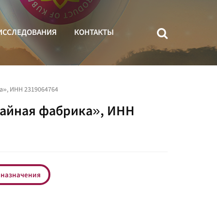
ИССЛЕДОВАНИЯ
КОНТАКТЫ
а», ИНН 2319064764
чайная фабрика», ИНН
 назначения