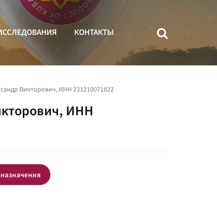
ИССЛЕДОВАНИЯ
КОНТАКТЫ
сандр Викторович, ИНН 231210071822
икторович, ИНН
 назначения