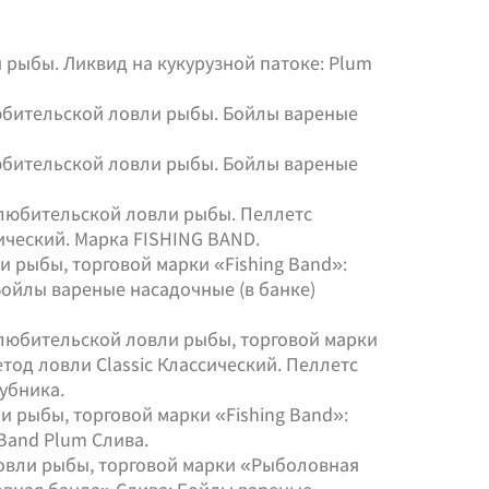
рыбы. Ликвид на кукурузной патоке: Plum
юбительской ловли рыбы. Бойлы вареные
юбительской ловли рыбы. Бойлы вареные
любительской ловли рыбы. Пеллетс
ический. Марка FISHING BAND.
 рыбы, торговой марки «Fishing Band»:
Бойлы вареные насадочные (в банке)
любительской ловли рыбы, торговой марки
етод ловли Classic Классический. Пеллетс
убника.
 рыбы, торговой марки «Fishing Band»:
 Band Plum Слива.
овли рыбы, торговой марки «Рыболовная