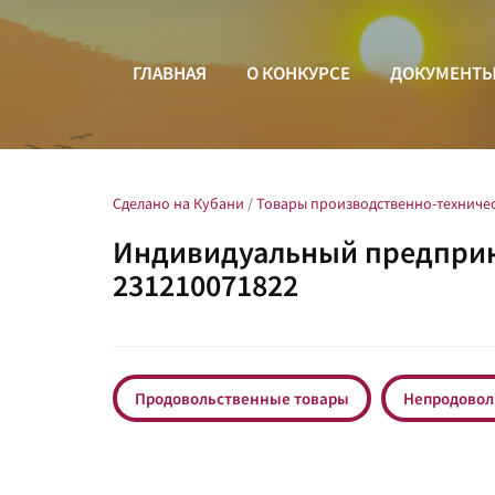
ГЛАВНАЯ
О КОНКУРСЕ
ДОКУМЕНТ
Сделано на Кубани
/
Товары производственно-техниче
Индивидуальный предприн
231210071822
Продовольственные товары
Непродовол