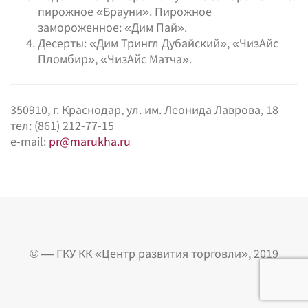
пирожное «Брауни». Пирожное
замороженное: «Дим Пай».
Десерты: «Дим Трингл Дубайский», «ЧизАйс
Пломбир», «ЧизАйс Матча».
350910, г. Краснодар, ул. им. Леонида Лаврова, 18
тел: (861) 212-77-15
e-mail:
pr@marukha.ru
© — ГКУ КК «Центр развития торговли», 2019