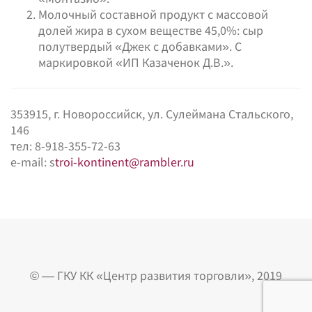
Молочный составной продукт с массовой
долей жира в сухом веществе 45,0%: сыр
полутвердый «Джек с добавками». С
маркировкой «ИП Казаченок Д.В.».
353915, г. Новороссийск, ул. Сулеймана Стальского,
146
тел: 8-918-355-72-63
e-mail: s
troi-kontinent@rambler.ru
© — ГКУ КК «Центр развития торговли», 2019