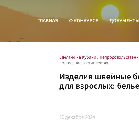
ГЛАВНАЯ
О КОНКУРСЕ
ДОКУМЕНТ
Сделано на Кубани
/
Непродовольственн
постельное в комплектах
Изделия швейные бе
для взрослых: белье
10
декабря 2024