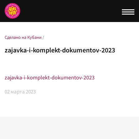
Togg
navi
Сделано на Кубани
/
zajavka-i-komplekt-dokumentov-2023
zajavka-i-komplekt-dokumentov-2023
02
марта 2023