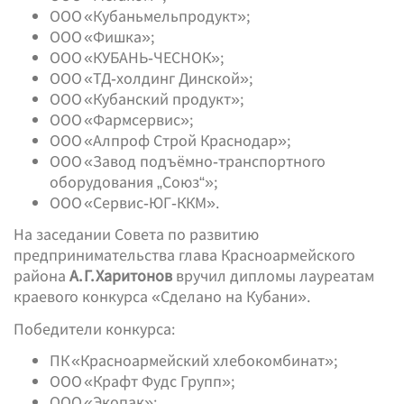
ООО «Кубаньмельпродукт»;
ООО «Фишка»;
ООО «КУБАНЬ‑ЧЕСНОК»;
ООО «ТД‑холдинг Динской»;
ООО «Кубанский продукт»;
ООО «Фармсервис»;
ООО «Алпроф Строй Краснодар»;
ООО «Завод подъёмно‑транспортного
оборудования „Союз“»;
ООО «Сервис‑ЮГ‑ККМ».
На заседании Совета по развитию
предпринимательства глава Красноармейского
района
А. Г. Харитонов
вручил дипломы лауреатам
краевого конкурса «Сделано на Кубани».
Победители конкурса:
ПК «Красноармейский хлебокомбинат»;
ООО «Крафт Фудс Групп»;
ООО «Экопак»;