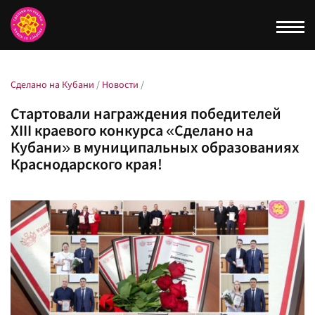
Togg
navi
Сделано на Кубани
/
Новости
/
Стартовали награждения победителей
XIII краевого конкурса «Сделано на
Кубани» в муниципальных образованиях
Краснодарского края!