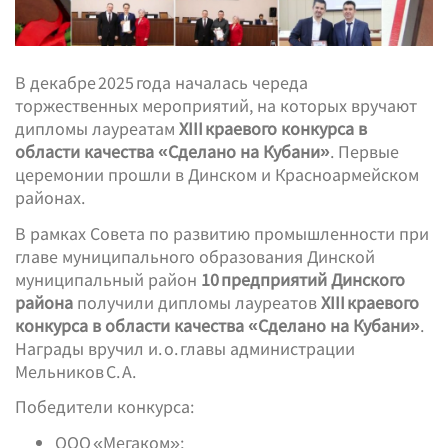
В декабре 2025 года началась череда
торжественных мероприятий, на которых вручают
дипломы лауреатам
XIII краевого конкурса в
области качества «Сделано на Кубани»
. Первые
церемонии прошли в Динском и Красноармейском
районах.
В рамках Совета по развитию промышленности при
главе муниципального образования Динской
муниципальный район
10 предприятий Динского
района
получили дипломы лауреатов
XIII краевого
конкурса в области качества «Сделано на Кубани»
.
Награды вручил и. о. главы администрации
Мельников С. А.
Победители конкурса:
ООО «Мегаком»;