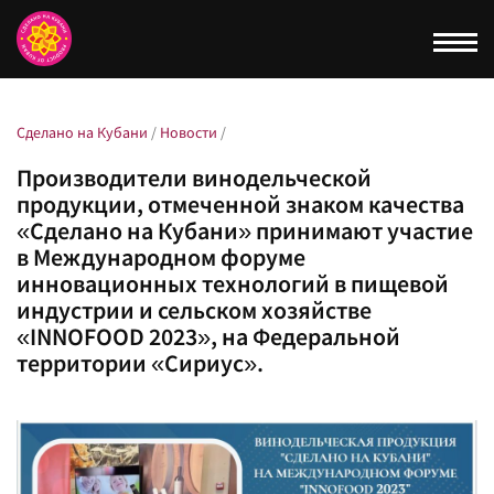
Togg
navi
Сделано на Кубани
/
Новости
/
Производители винодельческой
продукции, отмеченной знаком качества
«Сделано на Кубани» принимают участие
в Международном форуме
инновационных технологий в пищевой
индустрии и сельском хозяйстве
«INNOFOOD 2023», на Федеральной
территории «Сириус».