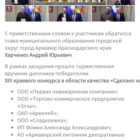
С приветственным словом к участникам обратился
глава муниципального образования городской
округ город Армавир Краснодарского края
Харченко Андрей Юрьевич
.
В рамках заседания прошло торжественное
вручение дипломов победителям
XIII краевого конкурса в области качества «Сделано 
ООО «Первая пивоваренная компания»;
ООО «Торгово‑коммерческое предприятие
«Элза»;
ОАО «Армхлеб»;
ООО «Сладкоежка»;
ИП Фомин Александр Александрович;
АО «Армавирский питомник декоративные