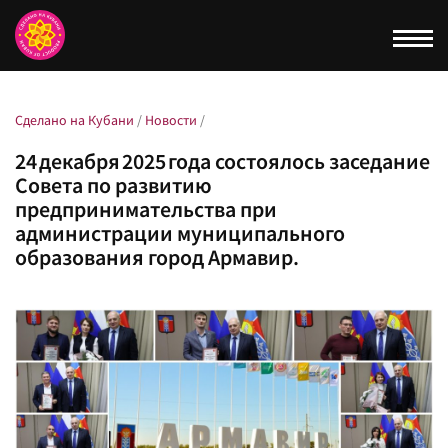
Togg
navi
Сделано на Кубани
/
Новости
/
24 декабря 2025 года состоялось заседание
Совета по развитию
предпринимательства при
администрации муниципального
образования город Армавир.