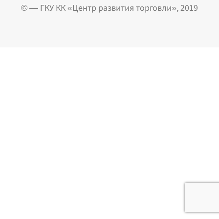
© — ГКУ КК «Центр развития торговли», 2019