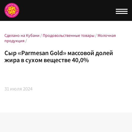
Togg
navi
Сделано на Кубани
/
Продовольственные товары
/
Молочная
продукция
/
Сыр «Parmesan Gold» массовой долей
жира в сухом веществе 40,0%
31
июля 2024