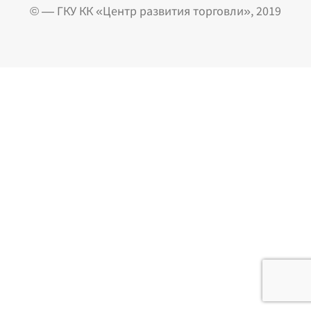
© — ГКУ КК «Центр развития торговли», 2019