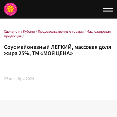
Togg
navi
Сделано на Кубани
/
Продовольственные товары
/
Масложировая
продукция
/
Соус майонезный ЛЕГКИЙ, массовая доля
жира 25%, ТМ «МОЯ ЦЕНА»
23
декабря 2024