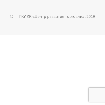
© — ГКУ КК «Центр развития торговли», 2019