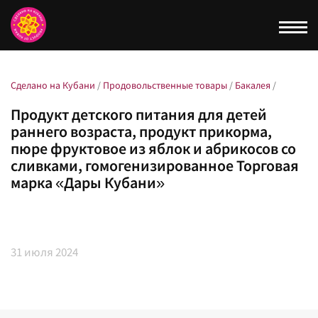
Togg
navi
Сделано на Кубани
/
Продовольственные товары
/
Бакалея
/
Продукт детского питания для детей
раннего возраста, продукт прикорма,
пюре фруктовое из яблок и абрикосов со
сливками, гомогенизированное Торговая
марка «Дары Кубани»
31
июля 2024