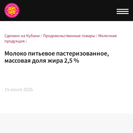
Togg
navi
Сделано на Кубани
/
Продовольственные товары
/
Молочная
продукция
/
Молоко питьевое пастеризованное,
массовая доля жира 2,5 %
15
июля 2025