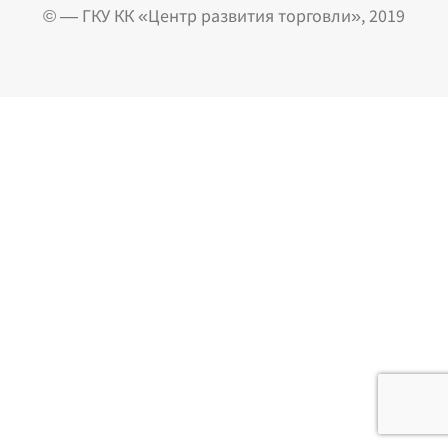
© — ГКУ КК «Центр развития торговли», 2019