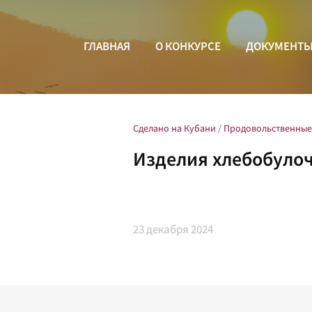
ГЛАВНАЯ
О КОНКУРСЕ
ДОКУМЕНТ
Сделано на Кубани
/
Продовольственные
Изделия хлебобуло
23
декабря 2024