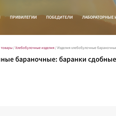
Ы
ПРИВИЛЕГИИ
ПОБЕДИТЕЛИ
ЛАБОРАТОРНЫЕ 
 товары
/
Хлебобулочные изделия
/
Изделия хлебобулочные бараночные
чные бараночные: баранки сдобны