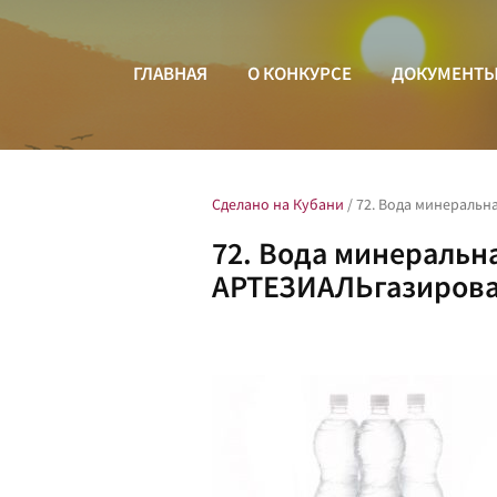
ГЛАВНАЯ
О КОНКУРСЕ
ДОКУМЕНТ
Сделано на Кубани
/
72. Вода минеральн
72. Вода минеральн
АРТЕЗИАЛЬгазиров