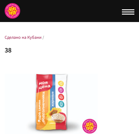
Togg
navi
Сделано на Кубани
/
38