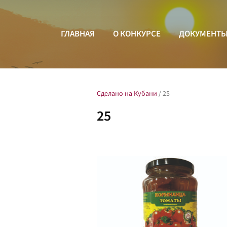
ГЛАВНАЯ
О КОНКУРСЕ
ДОКУМЕНТ
Сделано на Кубани
/
25
25