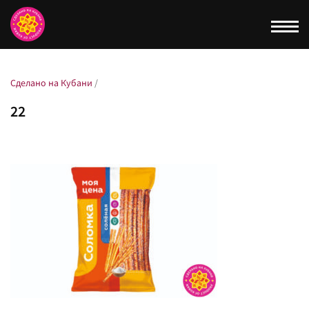
Togg
navi
Сделано на Кубани
/
22