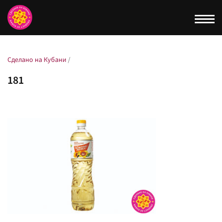
Togg
navi
Сделано на Кубани
/
181