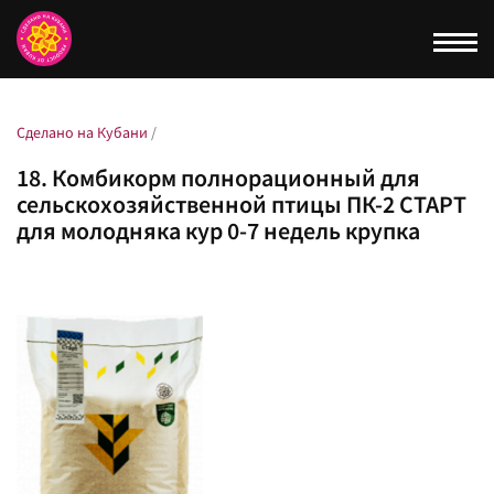
Togg
navi
Сделано на Кубани
/
18. Комбикорм полнорационный для
сельскохозяйственной птицы ПК-2 СТАРТ
для молодняка кур 0-7 недель крупка