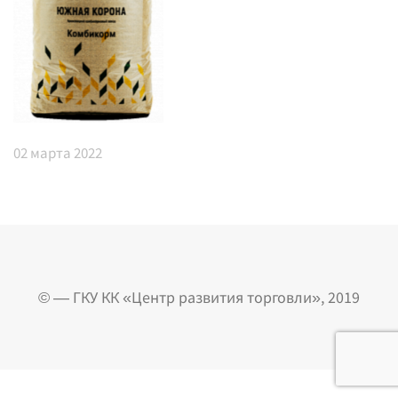
02
марта 2022
© — ГКУ КК «Центр развития торговли», 2019