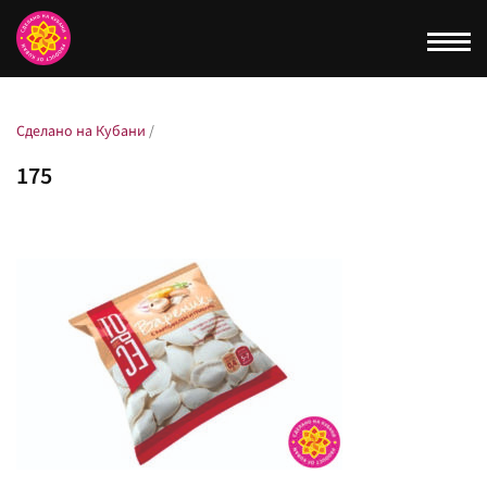
Togg
navi
Сделано на Кубани
/
175