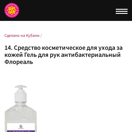
Togg
navi
Сделано на Кубани
/
14. Средство косметическое для ухода за
кожей Гель для рук антибактериальный
Флореаль